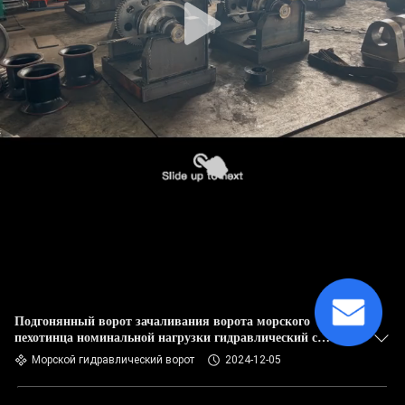
Подгонянный ворот зачаливания ворота морского
пехотинца номинальной нагрузки гидравлический с
одиночным барабанчиком
Морской гидравлический ворот
2024-12-05