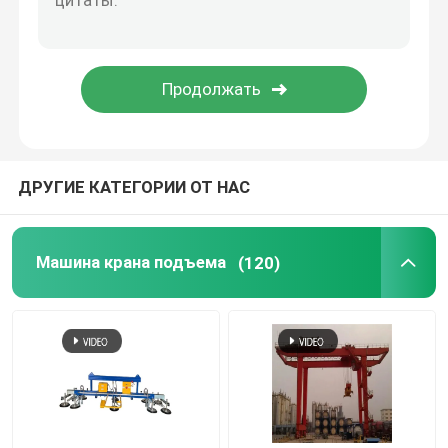
Электромагнитный патрон
Крюк зачаливания быстрого выпуска
Самосхват крана
ДРУГИЕ КАТЕГОРИИ ОТ НАС
Подъемник вакуумной трубы
Машина крана подъема
(120)
Башенный кран