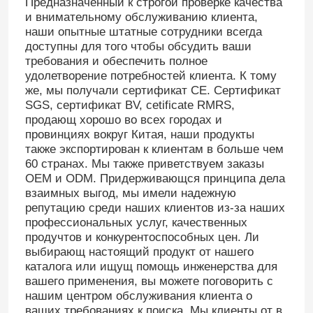
Предназначенный к строгой проверке качества
и внимательному обслуживанию клиента,
наши опытные штатные сотрудники всегда
доступны для того чтобы обсудить ваши
требования и обеспечить полное
удолетворение потребностей клиента. К тому
же, мы получали сертификат CE. Сертификат
SGS, сертификат BV, cetificate RMRS,
продающ хорошо во всех городах и
провинциях вокруг Китая, наши продукты
также экспортирован к клиентам в больше чем
60 странах. Мы также приветствуем заказы
OEM и ODM. Придерживающся принципа дела
взаимных выгод, мы имели надежную
репутацию среди наших клиентов из-за наших
профессиональных услуг, качественных
продучтов и конкурентоспособных цен. Ли
выбирающ настоящий продукт от нашего
каталога или ищущ помощь инженерства для
вашего применения, вы можете поговорить с
нашим центром обслуживания клиента о
ваших требованиях к поиска. Мы клиенты от в