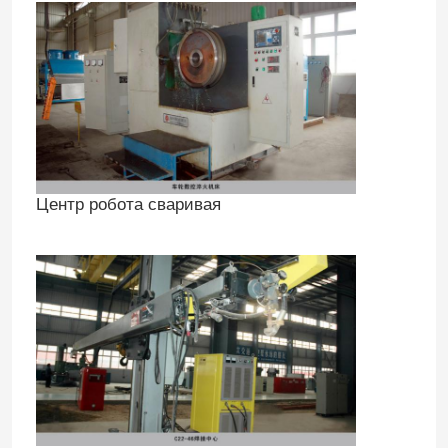
Центр робота сваривая
Дом
Продукты
О нас