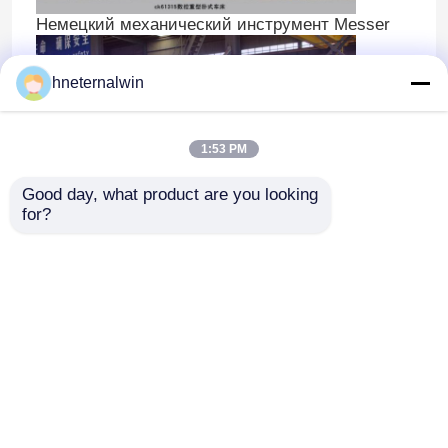
Немецкий механический инструмент Messer
hneternalwin
1:53 PM
Good day, what product are you looking 
for?
машина облицовки наматывая