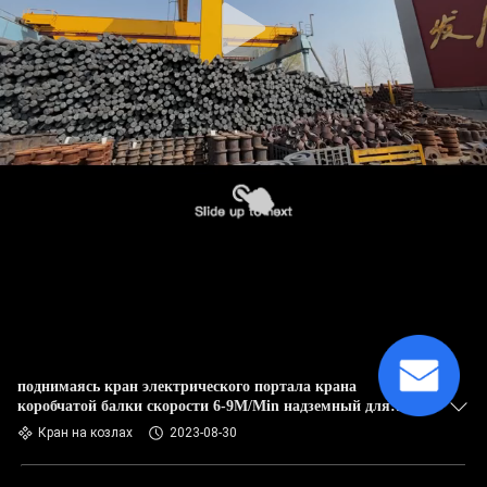
поднимаясь кран электрического портала крана
коробчатой балки скорости 6-9M/Min надземный для
пользы завода
Кран на козлах
2023-08-30