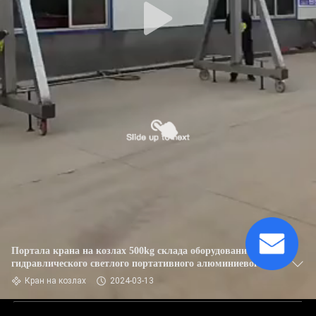
Портала крана на козлах 500kg склада оборудование
гидравлического светлого портативного алюминиевого
поднимаясь
Кран на козлах
2024-03-13