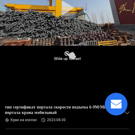
тип сертификат портала скорости подъема 6-9M/Min CE
портала крана мобильный
Кран на козлах
2023-08-30