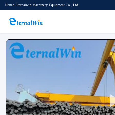
Henan Eternalwin Machinery Equipment Co., Ltd.