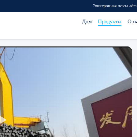
Электронная почта adm
Дом
Продукты
О н