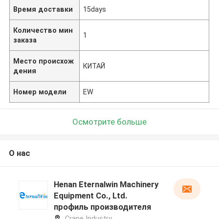
Время доставки
15days
Количество мин
1
заказа
Место происхож
КИТАЙ
дения
Номер модели
EW
Осмотрите больше
О нас
Henan Eternalwin Machinery
Equipment Co., Ltd.
профиль производителя
Crane Industry