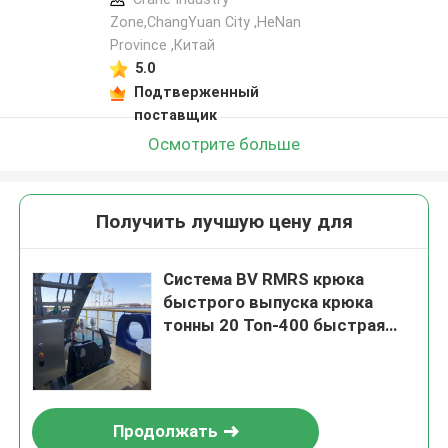
Zone,ChangYuan City ,HeNan
Province ,Китай
5.0
Подтверженный
поставщик
Осмотрите больше
Получить лучшую цену для
Система BV RMRS крюка
быстрого выпуска крюка
тонны 20 Ton-400 быстрая
расцепляя причаливая
Продолжать