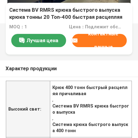
Система BV RMRS крюка быстрого выпуска
крюка тонны 20 Ton-400 быстрая расцепляя
причаливая
MOQ：1
Цена：Подлежит обсуждению
контактные
Лучшая цена
данные
Характер продукции
Крюк 400 тонн быстрый расцепл
яя причаливая
,
Система BV RMRS крюка быстрог
Высокий свет:
о выпуска
,
Система крюка быстрого выпуск
а 400 тонн