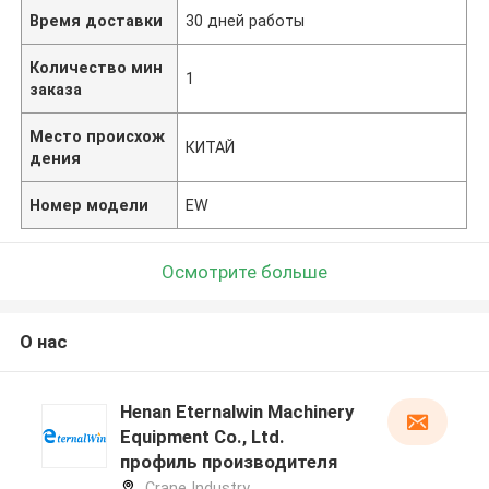
Время доставки
30 дней работы
Количество мин
1
заказа
Место происхож
КИТАЙ
дения
Номер модели
EW
Осмотрите больше
О нас
Henan Eternalwin Machinery
Equipment Co., Ltd.
профиль производителя
Crane Industry