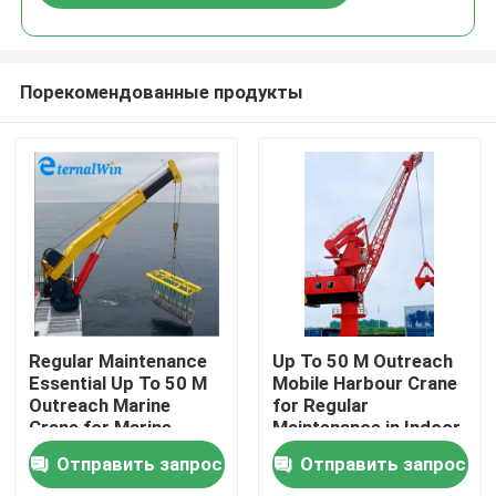
Порекомендованные продукты
Дом
Regular Maintenance
Up To 50 M Outreach
Essential Up To 50 M
Mobile Harbour Crane
Outreach Marine
for Regular
Продукты
Crane for Marine
Maintenance in Indoor
Operations
or Outdoor
Отправить запрос
Отправить запрос
Environments
О нас