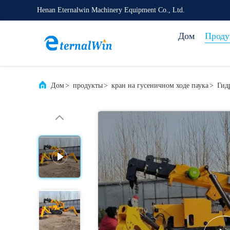
Henan Eternalwin Machinery Equipment Co., Ltd.
Дом
Проду
Дом
>
продукты
>
кран на гусеничном ходе паука
>
Гид