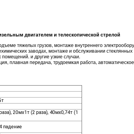
 дизельным двигателем и телескопической стрелой
одъеме тяжелых грузов, монтаже внутреннего электрообор
химических заводах, монтаже и обслуживании стеклянных 
 помещений. и другие узкие случаи.
ция, плавная передача, трудоемкая работа, автоматическо
5т
раза), 20мх1т (2 раза), 40мх0,74т (1
4 падение