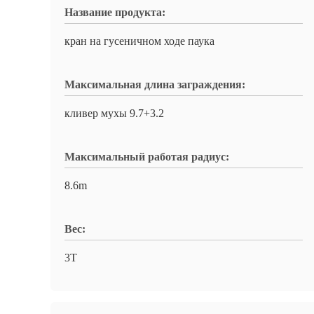
Название продукта:
кран на гусеничном ходе паука
Максимальная длина заграждения:
кливер мухы 9.7+3.2
Максимальный работая радиус:
8.6m
Вес:
3T