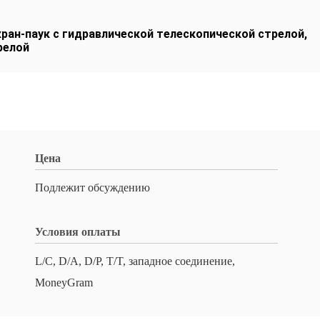
кран-паук с гидравлической телескопической стрелой
,
релой
Цена
Подлежит обсуждению
Условия оплаты
L/C, D/A, D/P, T/T, западное соединение,
MoneyGram