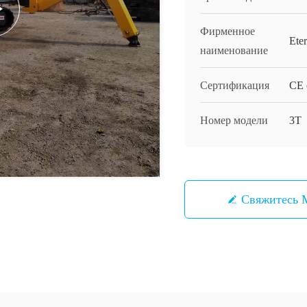
Фирменное
Ete
наименование
Сертификация
CE c
Номер модели
3T
Свяжитесь