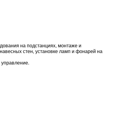
удования на подстанциях, монтаже и
навесных стен, установке ламп и фонарей на
е управление.